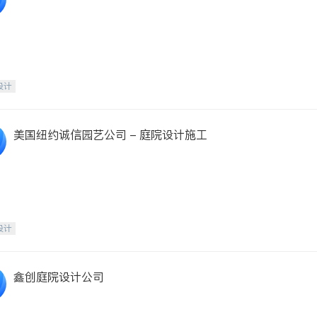
设计
美国纽约诚信园艺公司 - 庭院设计施工
设计
鑫创庭院设计公司