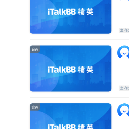
室内
会员
室内
会员