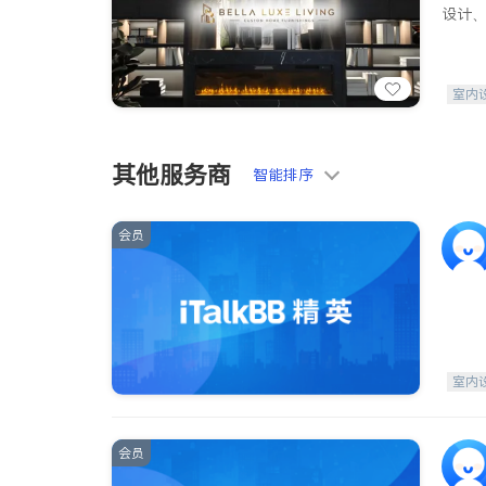
设计
室内
其他服务商
智能排序
会员
室内
会员