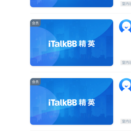
室内
会员
室内
会员
室内