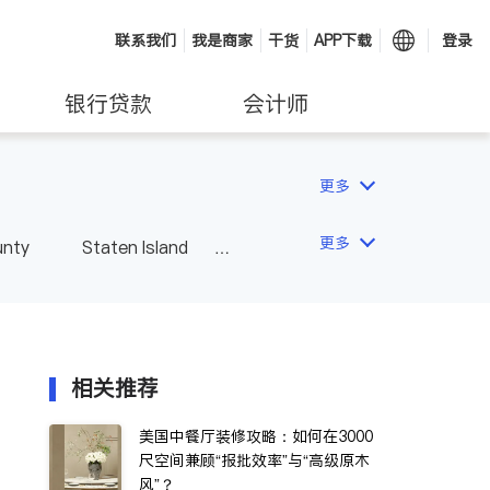
联系我们
我是商家
干货
APP下载
登录
银行贷款
会计师
更多
更多
unty
Staten Island
相关推荐
美国中餐厅装修攻略：如何在3000
尺空间兼顾“报批效率”与“高级原木
风”？