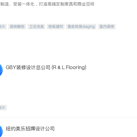
、制造、安装一体化，打造高端定制家具和商业空间
设计
瓷砖橱柜
卫浴洁具
地板建材
售前软装staging
室内装修
GBY装修设计总公司 (R & L Flooring)
设计
纽约美乐招牌设计公司