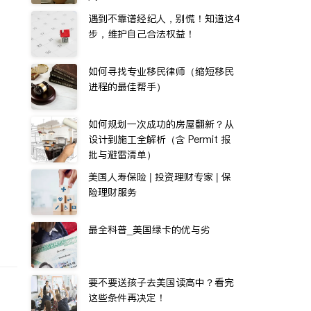
遇到不靠谱经纪人，别慌！知道这4
步，维护自己合法权益！
如何寻找专业移民律师（缩短移民
进程的最佳帮手）
如何规划一次成功的房屋翻新？从
设计到施工全解析（含 Permit 报
批与避雷清单）
美国人寿保险 | 投资理财专家 | 保
险理财服务
最全科普_美国绿卡的优与劣
要不要送孩子去美国读高中？看完
这些条件再决定！