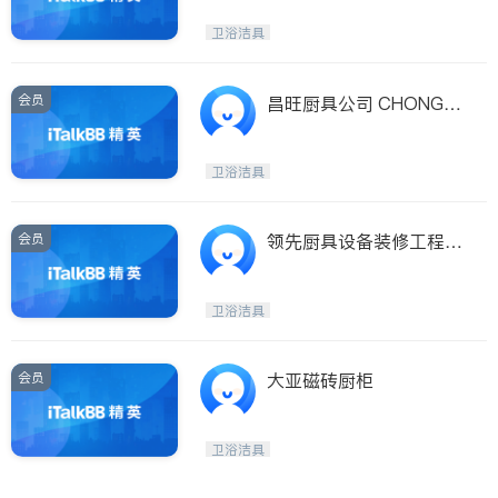
卫浴洁具
会员
昌旺厨具公司 CHONG W
ONG KITCHEN EQUIPM
ENT
卫浴洁具
会员
领先厨具设备装修工程公
司
卫浴洁具
会员
大亚磁砖厨柜
卫浴洁具