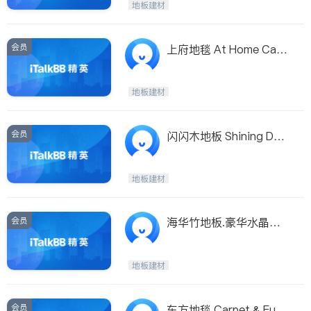
地板建材
会员
上府地毯 At Home Carp
et
地板建材
会员
闪闪木地板 Shining Dai
Co.
地板建材
会员
海华竹地板.豪华水晶灯
HAWA BAMBOO FLOO
RING TRADING C
地板建材
会员
东方地毯 Carpet & Futo