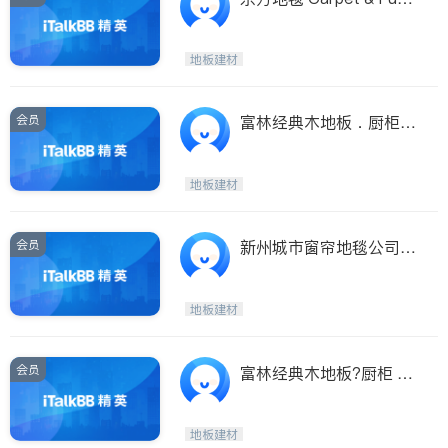
n Gallery
地板建材
会员
富林经典木地板．厨柜
Warehouse (Edision)
地板建材
会员
新州城市窗帘地毯公司
(Whippany)
地板建材
会员
富林经典木地板?厨柜 W
arehouse (Edision) FER
MA America & Exotic C
地板建材
ollection