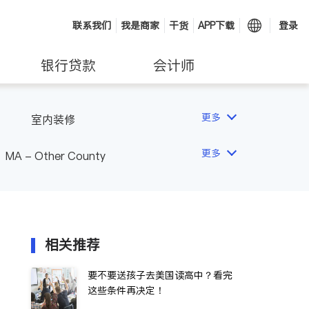
联系我们
我是商家
干货
APP下载
登录
银行贷款
会计师
更多
室内装修
更多
MA - Other County
相关推荐
要不要送孩子去美国读高中？看完
这些条件再决定！