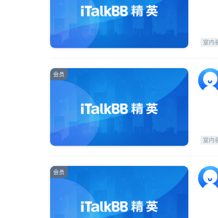
室内
会员
室内
会员