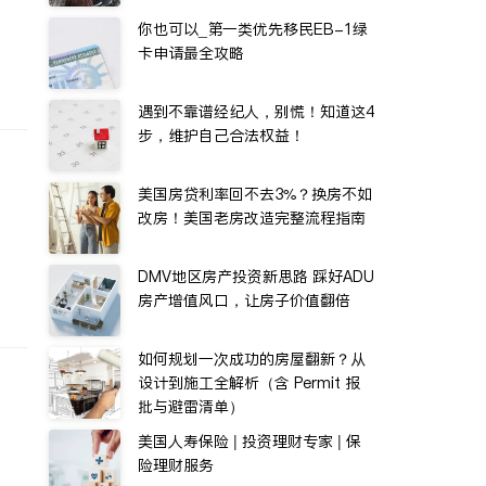
你也可以_第一类优先移民EB-1绿
卡申请最全攻略
遇到不靠谱经纪人，别慌！知道这4
步，维护自己合法权益！
美国房贷利率回不去3%？换房不如
改房！美国老房改造完整流程指南
DMV地区房产投资新思路 踩好ADU
房产增值风口，让房子价值翻倍
如何规划一次成功的房屋翻新？从
设计到施工全解析（含 Permit 报
批与避雷清单）
美国人寿保险 | 投资理财专家 | 保
险理财服务