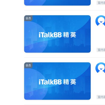
室内
会员
室内
会员
室内