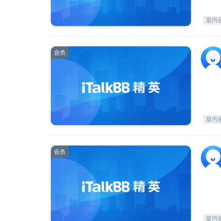
室内
会员
室内
会员
室内