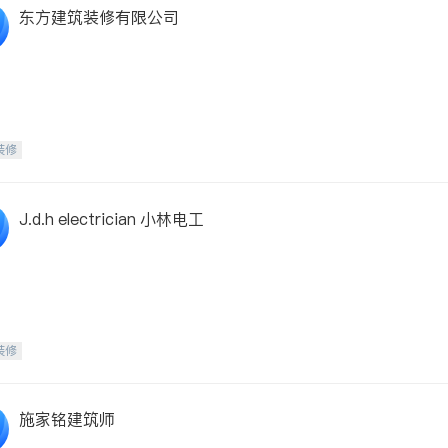
东方建筑装修有限公司
装修
J.d.h electrician 小林电工
装修
施家铭建筑师