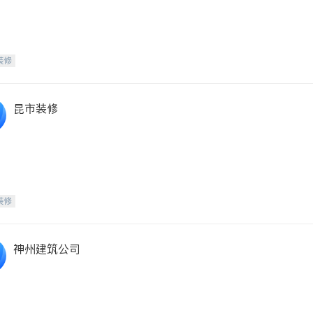
装修
昆市装修
装修
神州建筑公司