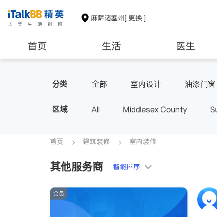
麻萨诸塞州
[ 更换 ]
首页
生活
医生
建筑装修
教育
养老
分类
全部
室内设计
油漆门窗
区域
All
Middlesex County
S
首页
建筑装修
室内装修
其他服务商
智能排序
会员