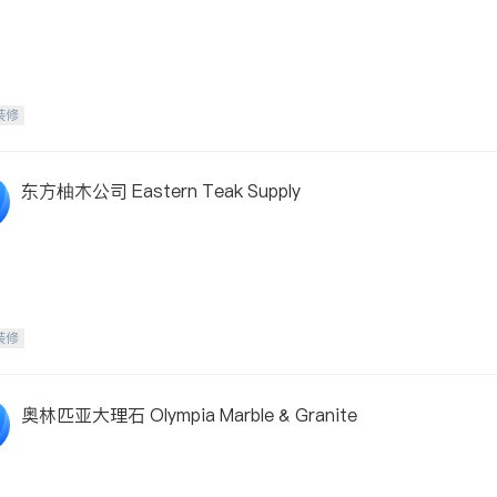
装修
东方柚木公司 Eastern Teak Supply
装修
奥林匹亚大理石 Olympia Marble & Granite