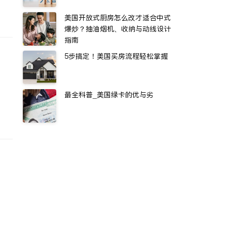
美国开放式厨房怎么改才适合中式
爆炒？抽油烟机、收纳与动线设计
指南
5步搞定！美国买房流程轻松掌握
最全科普_美国绿卡的优与劣