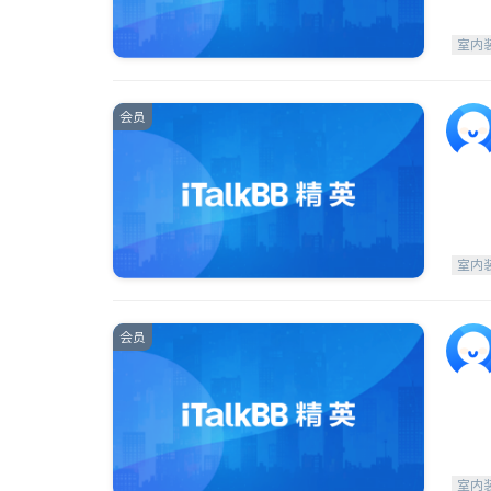
室内
会员
室内
会员
室内