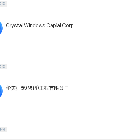
装修
Crystal Windows Capial Corp
装修
华美建筑(装修)工程有限公司
装修