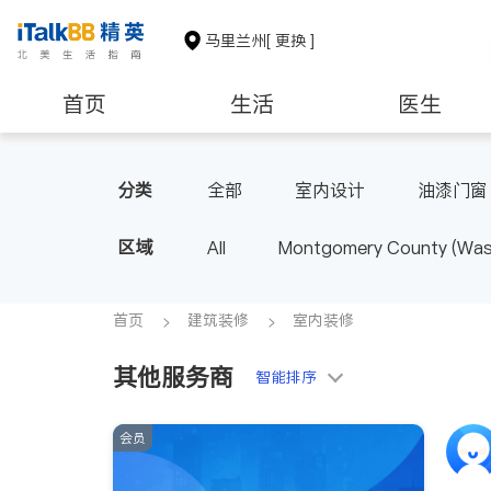
马里兰州
[ 更换 ]
首页
生活
医生
建筑装修
教育
养老
分类
全部
室内设计
油漆门窗
区域
All
Montgomery County (Wash
首页
建筑装修
室内装修
其他服务商
智能排序
会员