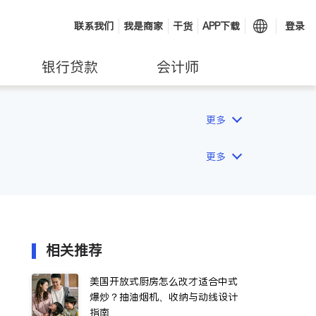
联系我们
我是商家
干货
APP下载
登录
银行贷款
会计师
更多
更多
相关推荐
美国开放式厨房怎么改才适合中式
爆炒？抽油烟机、收纳与动线设计
指南