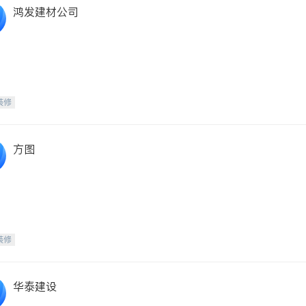
鸿发建材公司
装修
方图
装修
华泰建设