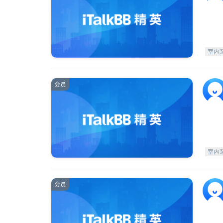
室内
会员
室内
会员