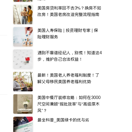
美国房贷利率回不去3%？换房不如
改房！美国老房改造完整流程指南
美国人寿保险 | 投资理财专家 | 保
险理财服务
遇到不靠谱经纪人，别慌！知道这4
步，维护自己合法权益！
最新！美国老人养老福利制度！了
解父母移民美国养老福利优势
美国中餐厅装修攻略：如何在3000
尺空间兼顾“报批效率”与“高级原木
风”？
最全科普_美国绿卡的优与劣