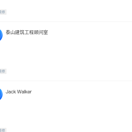
装修
泰山建筑工程顾问室
装修
Jack Walker
装修