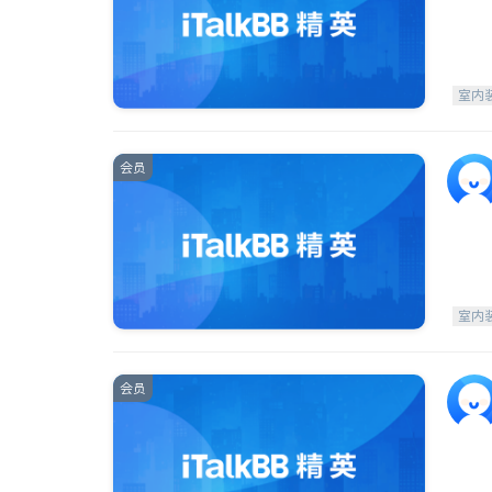
室内
会员
室内
会员