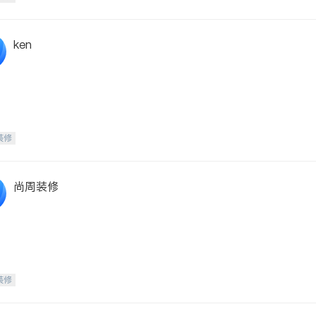
ken
装修
尚周装修
装修