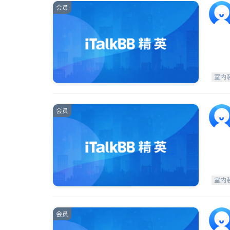
会员
室内
会员
室内
会员