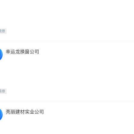
装修
幸运龙换窗公司
装修
亮丽建材实业公司