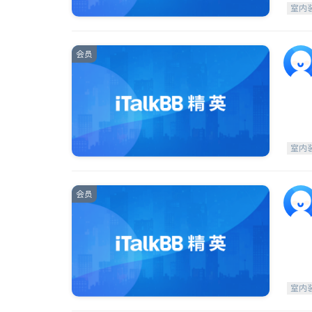
室内
会员
室内
会员
室内