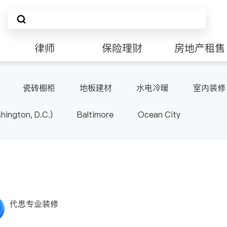
律师
保险理财
房地产租售
非盈利组织
瓷砖橱柜
地板建材
水电冷暖
室内装修
ington, D.C.)
Baltimore
Ocean City
代思专业装修