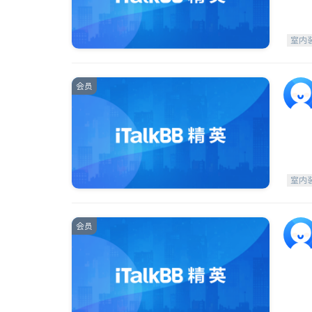
室内
会员
室内
会员