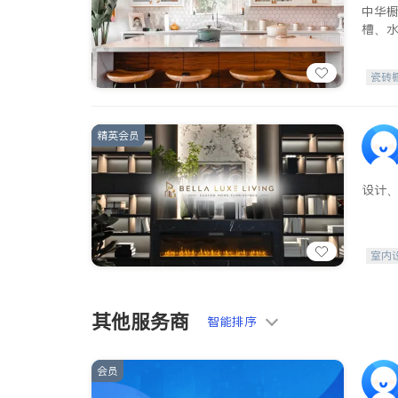
中华
槽、
瓷砖
精英会员
设计
室内
其他服务商
智能排序
会员