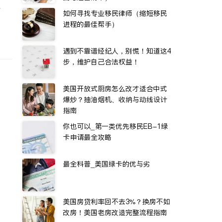
水
如何寻找专业移民律师（缩短移民
进程的最佳帮手）
遇到不靠谱经纪人，别慌！知道这4
步，维护自己合法权益！
美国开放式厨房怎么改才适合中式
爆炒？抽油烟机、收纳与动线设计
指南
你也可以_第一类优先移民EB-1绿
卡申请最全攻略
最全科普_美国绿卡的优与劣
美国房贷利率回不去3%？换房不如
改房！美国老房改造完整流程指南