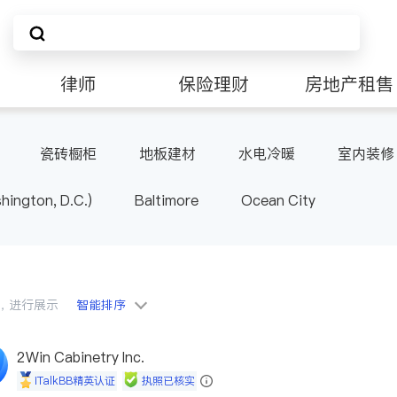
律师
保险理财
房地产租售
非盈利组织
瓷砖橱柜
地板建材
水电冷暖
室内装修
ington, D.C.)
Baltimore
Ocean City
会员，进行展示
智能排序
2Win Cabinetry Inc.
iTalkBB精英认证
执照已核实