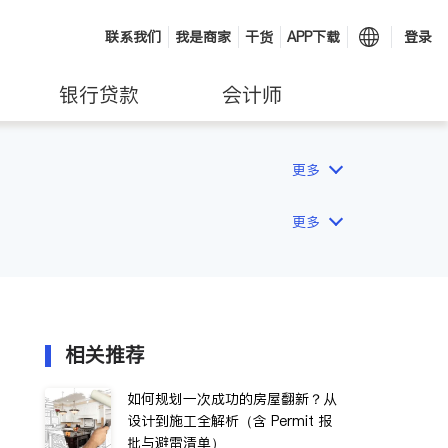
联系我们
我是商家
干货
APP下载
登录
银行贷款
会计师
更多
更多
相关推荐
如何规划一次成功的房屋翻新？从
设计到施工全解析（含 Permit 报
批与避雷清单）