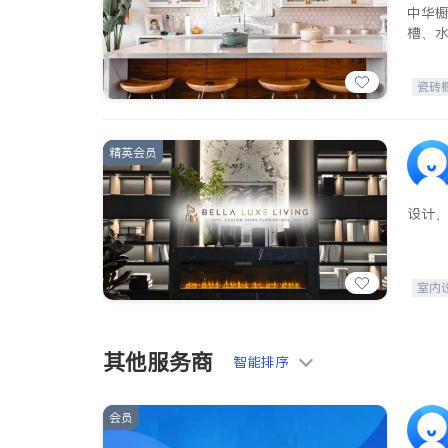
中华
槽、
瓷砖
精英会员
设计
室内
其他服务商
智能排序
会员