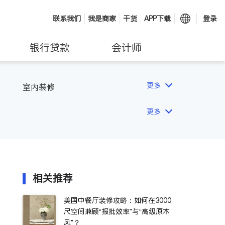
联系我们
我是商家
干货
APP下载
登录
银行贷款
会计师
更多
室内装修
更多
相关推荐
美国中餐厅装修攻略：如何在3000
尺空间兼顾“报批效率”与“高级原木
风”？