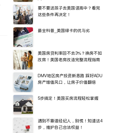
水
要不要送孩子去美国读高中？看完
这些条件再决定！
最全科普_美国绿卡的优与劣
美国房贷利率回不去3%？换房不如
改房！美国老房改造完整流程指南
DMV地区房产投资新思路 踩好ADU
房产增值风口，让房子价值翻倍
5步搞定！美国买房流程轻松掌握
遇到不靠谱经纪人，别慌！知道这4
步，维护自己合法权益！