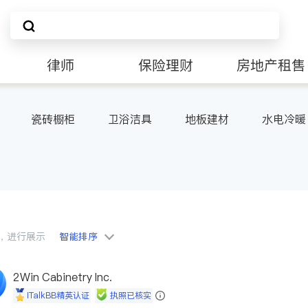
律师
保险理财
房地产租售
非盈利组织
瓷砖橱柜
卫浴洁具
地板建材
水电冷暖
会员，进行展示
智能排序
2Win Cabinetry Inc.
iTalkBB精英认证
执照已核实