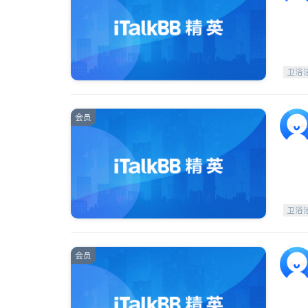
卫浴
会员
卫浴
会员