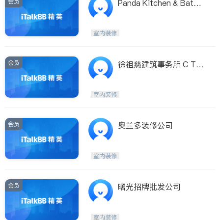
会员
Panda Kitchen & Bath P
anda Kitchen & Bath
室内装修
会员
徐祖慈建筑事务所 C T H
su & Associates PA
室内装修
会员
奥兰多装修公司
室内装修
会员
曙光招牌批发公司
室内装修