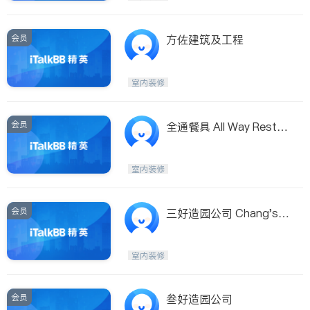
会员
方佐建筑及工程
室内装修
会员
全通餐具 All Way Restau
rant Equipment Supply
室内装修
会员
三好造园公司 Chang's D
ecor Inc.
室内装修
会员
叁好造园公司