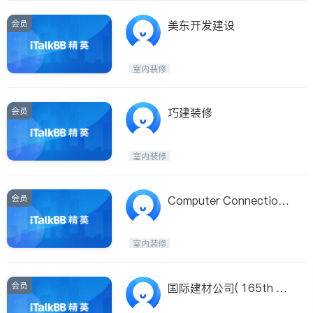
会员
美东开发建设
室内装修
会员
巧建装修
室内装修
会员
Computer Connections
Inc.
室内装修
会员
国际建材公司( 165th Str
eet, Miami) Cabinet and