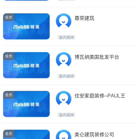
会员
尊荣建筑
室内装修
会员
博瓦纳美国批发平台
室内装修
会员
住安家庭装修─PAUL王
室内装修
会员
美仑建筑装修公司