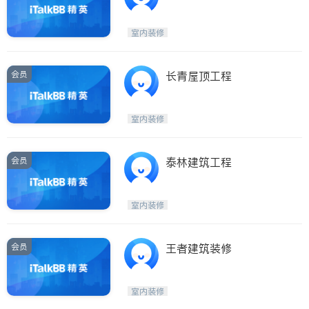
室内装修
会员
长青屋顶工程
室内装修
会员
泰林建筑工程
室内装修
会员
王者建筑装修
室内装修