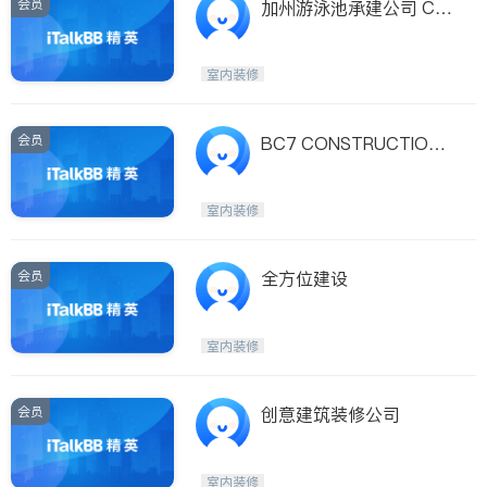
会员
加州游泳池承建公司 CA
LIFORNIA POOLS & SPA
S
室内装修
会员
BC7 CONSTRUCTION I
NC.
室内装修
会员
全方位建设
室内装修
会员
创意建筑装修公司
室内装修