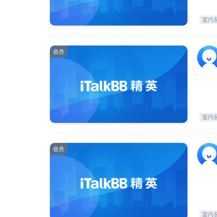
室内
会员
室内
会员
室内