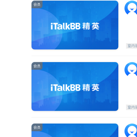
会员
室内
会员
室内
会员