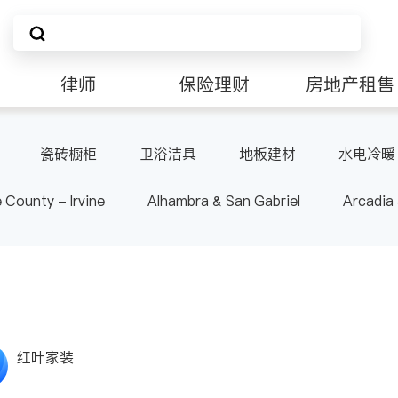
律师
保险理财
房地产租售
非盈利组织
瓷砖橱柜
卫浴洁具
地板建材
水电冷暖
 County - Irvine
Alhambra & San Gabriel
Arcadia
nd Heights & Hacienda Heights
Los Angeles County - 
ide
Santa Barbara & Monterey
红叶家装