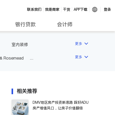
联系我们
我是商家
干货
APP下载
登录
银行贷款
会计师
更多
室内装修
更多
 & Rosemead
Other Cities
San Diego
相关推荐
DMV地区房产投资新思路 踩好ADU
房产增值风口，让房子价值翻倍