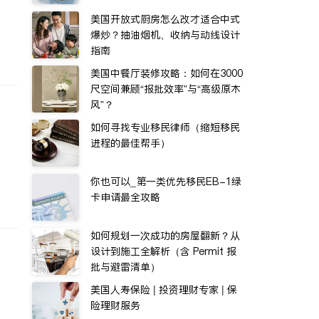
美国开放式厨房怎么改才适合中式
爆炒？抽油烟机、收纳与动线设计
指南
美国中餐厅装修攻略：如何在3000
尺空间兼顾“报批效率”与“高级原木
风”？
如何寻找专业移民律师（缩短移民
进程的最佳帮手）
你也可以_第一类优先移民EB-1绿
卡申请最全攻略
如何规划一次成功的房屋翻新？从
设计到施工全解析（含 Permit 报
批与避雷清单）
美国人寿保险 | 投资理财专家 | 保
险理财服务