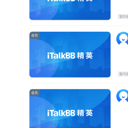
室内
会员
室内
会员