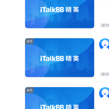
室内
会员
室内
会员