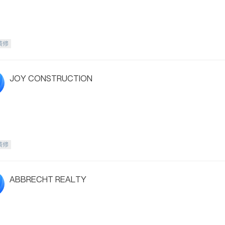
装修
JOY CONSTRUCTION
装修
ABBRECHT REALTY