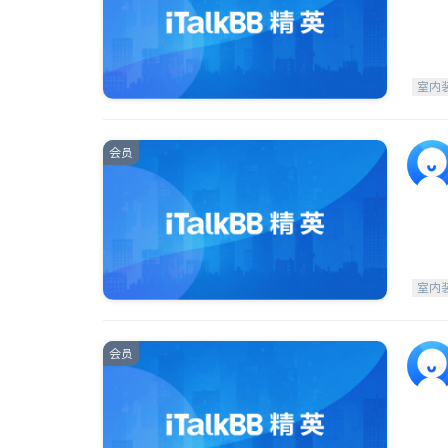
室内
会员
室内
会员