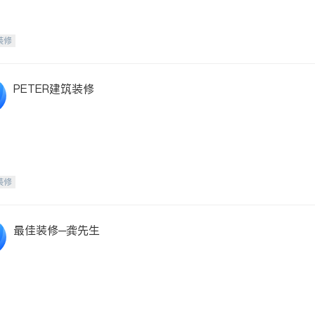
装修
PETER建筑装修
装修
最佳装修─龚先生