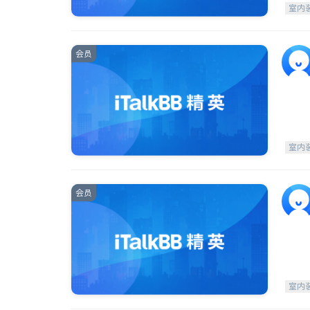
室内
会员
室内
会员
室内