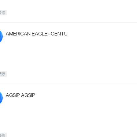
装修
AMERICAN EAGLE-CENTU
装修
AGSIP AGSIP
装修