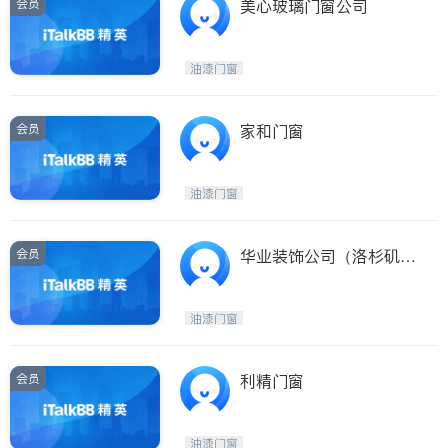
会员
美心玻璃门窗公司
油漆门窗
会员
家和门窗
油漆门窗
会员
华业装饰公司（洛杉矶华
人铁厂、油漆、橱柜浴室
改造）
油漆门窗
会员
利精门窗
油漆门窗