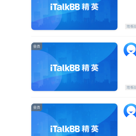
地板
会员
地板
会员