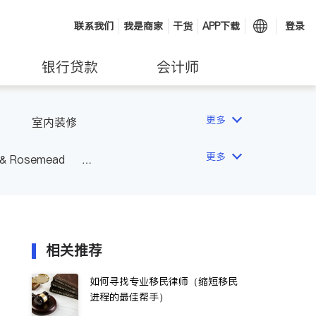
联系我们
我是商家
干货
APP下载
登录
银行贷款
会计师
更多
室内装修
更多
 & Rosemead
Other Cities
San Diego
相关推荐
如何寻找专业移民律师（缩短移民
进程的最佳帮手）