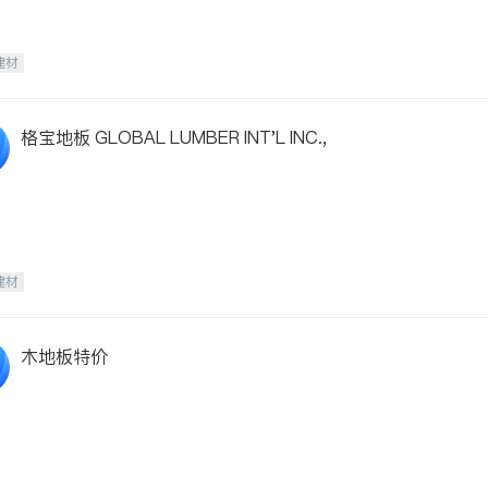
建材
格宝地板 GLOBAL LUMBER INT'L INC.,
建材
木地板特价