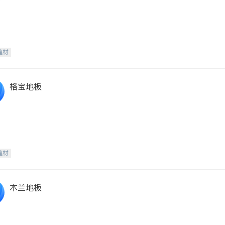
建材
格宝地板
建材
木兰地板