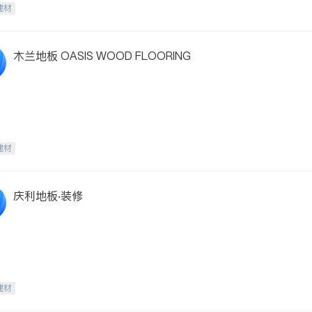
建材
木兰地板 OASIS WOOD FLOORING
建材
庆利地板‧装修
建材