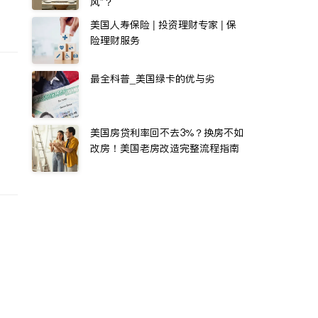
风”？
美国人寿保险 | 投资理财专家 | 保
险理财服务
最全科普_美国绿卡的优与劣
美国房贷利率回不去3%？换房不如
改房！美国老房改造完整流程指南