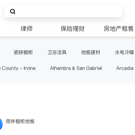
律师
保险理财
房地产租售
非盈利组织
瓷砖橱柜
卫浴洁具
地板建材
水电冷暖
 County - Irvine
Alhambra & San Gabriel
Arcadia
nd Heights & Hacienda Heights
Los Angeles County - 
ide
Santa Barbara & Monterey
雨林橱柜地板