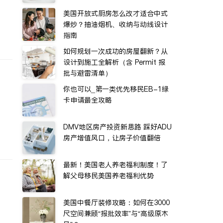
美国开放式厨房怎么改才适合中式
爆炒？抽油烟机、收纳与动线设计
指南
如何规划一次成功的房屋翻新？从
设计到施工全解析（含 Permit 报
批与避雷清单）
你也可以_第一类优先移民EB-1绿
卡申请最全攻略
DMV地区房产投资新思路 踩好ADU
房产增值风口，让房子价值翻倍
最新！美国老人养老福利制度！了
解父母移民美国养老福利优势
美国中餐厅装修攻略：如何在3000
尺空间兼顾“报批效率”与“高级原木