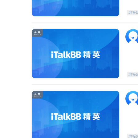
地板
会员
地板
会员
地板