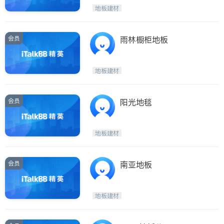
地板建材
ties
San Diego
会员
雨林橱柜地板
Inyo & San Bernardino
Riverside
地板建材
Santa Barbara & Monterey
会员
阳光地毯
地板建材
会员
南亚地板
地板建材