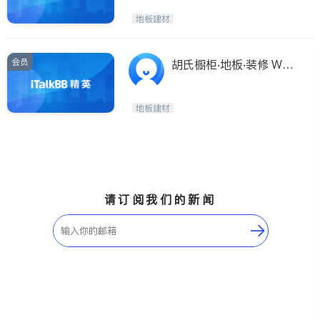
地板建材
会员
胡氏橱柜‧地板‧装修 WD
W CONSTRUCTION C
O.
地板建材
请订阅我们的新闻