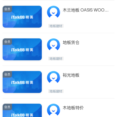
会员
木兰地板 OASIS WOOD
FLOORING
地板建材
会员
地板货仓
地板建材
会员
裕光地板
地板建材
会员
木地板特价