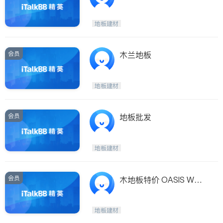
地板建材
会员
木兰地板
地板建材
会员
地板批发
地板建材
会员
木地板特价 OASIS WOO
D FLOORING
地板建材