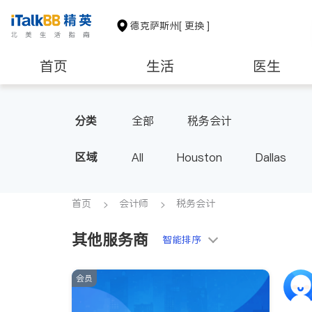
德克萨斯州
[ 更换 ]
首页
生活
医生
建筑装修
教育
养老
分类
全部
税务会计
区域
All
Houston
Dallas
首页
会计师
税务会计
其他服务商
智能排序
会员