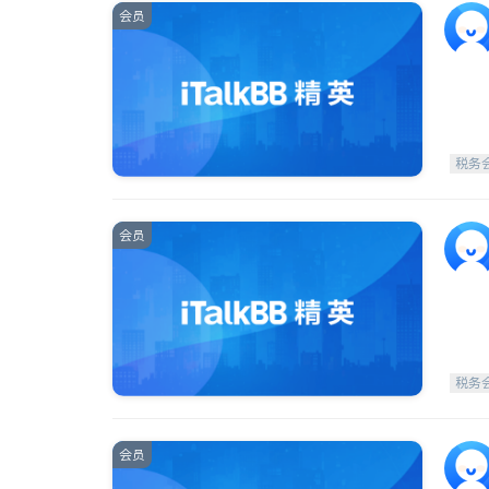
会员
税务
会员
税务
会员