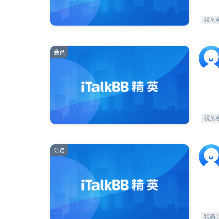
税务
会员
税务
会员
税务