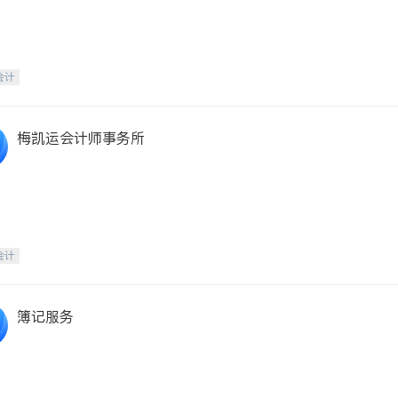
会计
梅凯运会计师事务所
会计
簿记服务