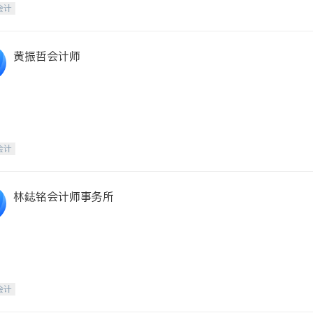
会计
黄振哲会计师
会计
林鋕铭会计师事务所
会计