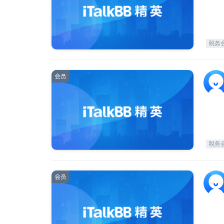
税务
会员
税务
会员