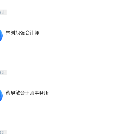
会计
林刘旭强会计师
会计
蔡旭敏会计师事务所
会计