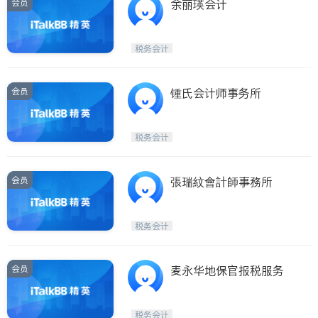
会员
余丽瑛会计
税务会计
会员
锺氏会计师事务所
税务会计
会员
張瑞紋會計師事務所
税务会计
会员
麦永华地保官报税服务
税务会计