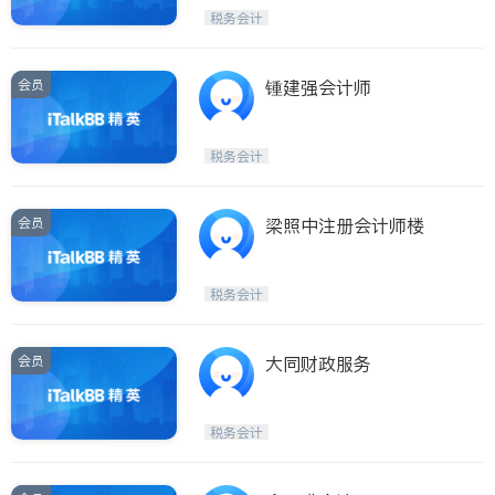
税务会计
会员
锺建强会计师
税务会计
会员
梁照中注册会计师楼
税务会计
会员
大同财政服务
税务会计