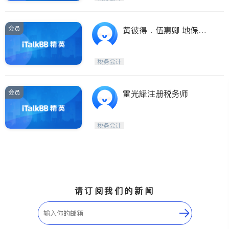
会员
黄彼得．伍惠卿 地保官
报税服务
税务会计
会员
雷光耀注册税务师
税务会计
请订阅我们的新闻