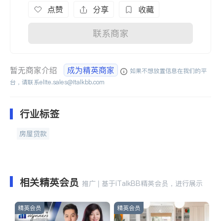
点赞
分享
收藏
联系商家
暂无商家介绍
成为精英商家
如果不想放置信息在我们的平
台，请联系
elite.sales@italkbb.com
行业标签
房屋贷款
相关精英会员
推广 | 基于iTalkBB精英会员，进行展示
精英会员
精英会员