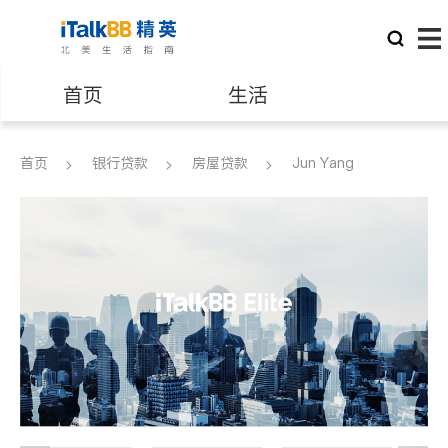
首页
生活
医生
律师
首页
银行贷款
房屋贷款
Jun Yang
保险理财
房地产租售
银行贷款
会计师
建筑装修