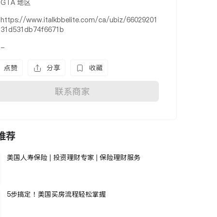
GTA 地区
https://www.italkbbelite.com/ca/ubiz/66029201
31d531db74f6671b
-
点赞
分享
收藏
联系商家
推荐
美国人寿保险 | 投资理财专家 | 保险理财服务
5步搞定！美国买房流程轻松掌握