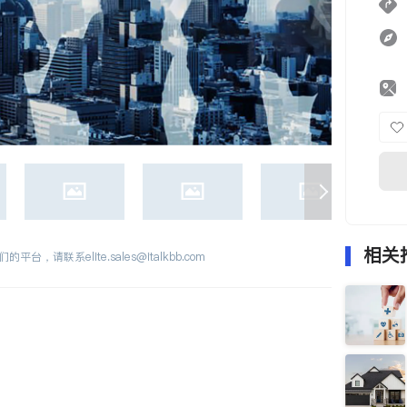
相关
们的平台，请联系
elite.sales@italkbb.com