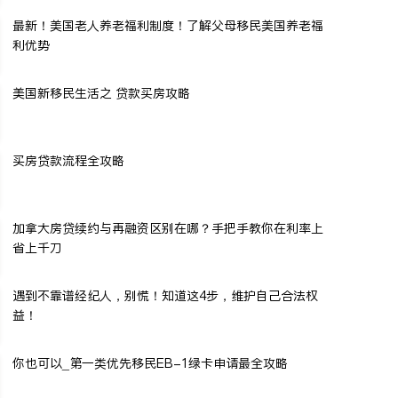
最新！美国老人养老福利制度！了解父母移民美国养老福
利优势
美国新移民生活之 贷款买房攻略
买房贷款流程全攻略
加拿大房贷续约与再融资区别在哪？手把手教你在利率上
省上千刀
遇到不靠谱经纪人，别慌！知道这4步，维护自己合法权
益！
你也可以_第一类优先移民EB-1绿卡申请最全攻略