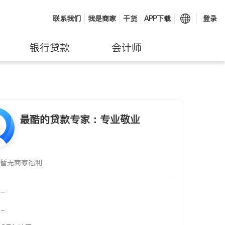
联系我们
我是商家
干货
APP下载
登录
银行贷款
会计师
最酷的贷款专家：专业敬业
暂无商家福利
-
-