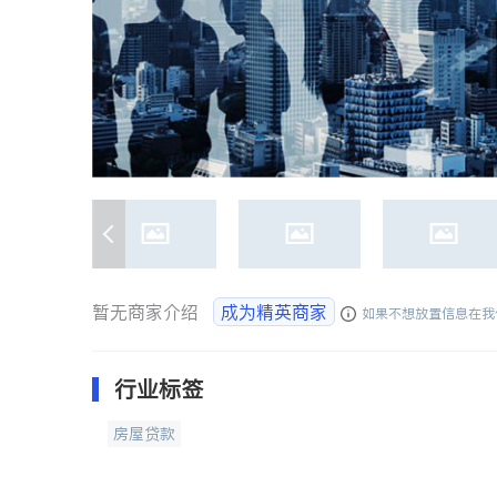
暂无商家介绍
成为精英商家
如果不想放置信息在我
行业标签
房屋贷款