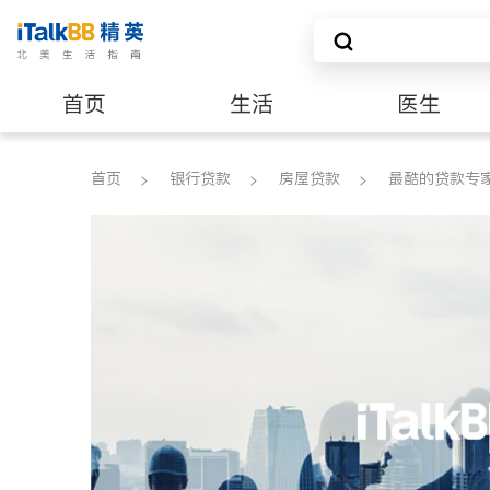
首页
生活
医生
建筑装修
首页
银行贷款
房屋贷款
最酷的贷款专