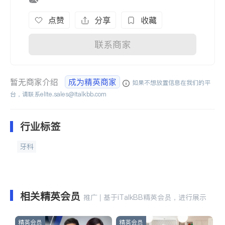
点赞
分享
收藏
联系商家
暂无商家介绍
成为精英商家
如果不想放置信息在我们的平
台，请联系
elite.sales@italkbb.com
行业标签
牙科
相关精英会员
推广 | 基于iTalkBB精英会员，进行展示
精英会员
精英会员