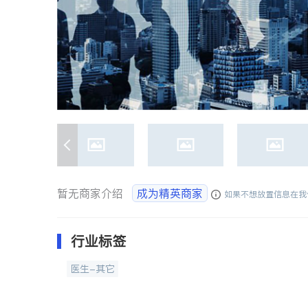
暂无商家介绍
成为精英商家
如果不想放置信息在我
行业标签
医生-其它