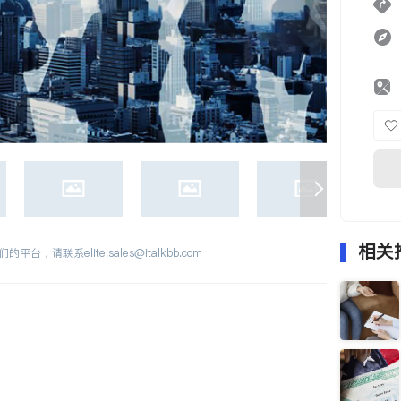
相关
们的平台，请联系
elite.sales@italkbb.com