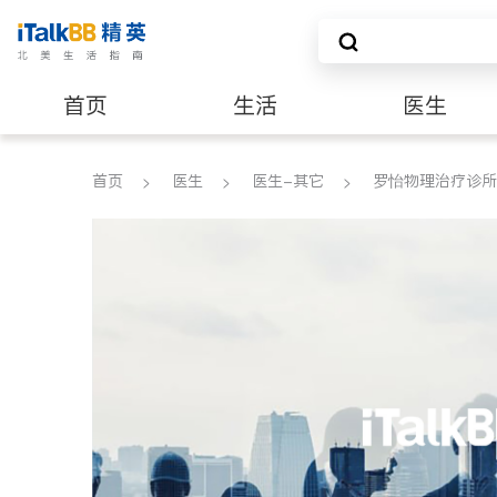
首页
生活
医生
建筑装修
首页
医生
医生-其它
罗怡物理治疗诊所