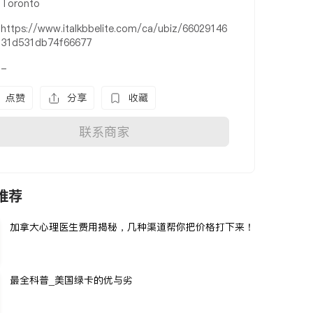
Toronto
https://www.italkbbelite.com/ca/ubiz/66029146
31d531db74f66677
-
点赞
分享
收藏
联系商家
推荐
加拿大心理医生费用揭秘，几种渠道帮你把价格打下来！
最全科普_美国绿卡的优与劣