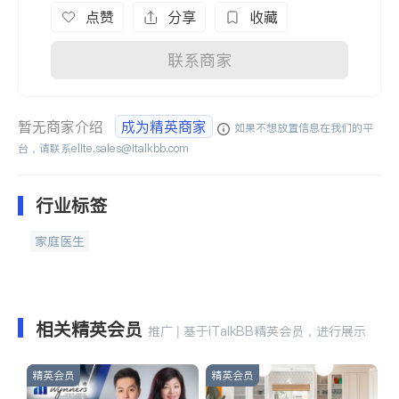
点赞
分享
收藏
联系商家
暂无商家介绍
成为精英商家
如果不想放置信息在我们的平
台，请联系
elite.sales@italkbb.com
行业标签
家庭医生
相关精英会员
推广 | 基于iTalkBB精英会员，进行展示
精英会员
精英会员