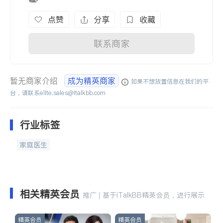
点赞
分享
收藏
联系商家
暂无商家介绍
成为精英商家
如果不想放置信息在我们的平
台，请联系
elite.sales@italkbb.com
行业标签
家庭医生
相关精英会员
推广 | 基于iTalkBB精英会员，进行展示
精英会员
精英会员