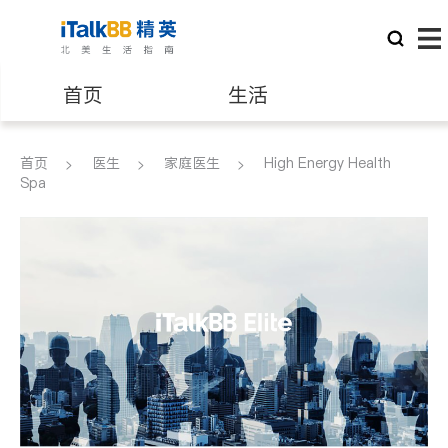
首页
生活
医生
律师
首页
医生
家庭医生
High Energy Health
Spa
保险理财
房地产租售
银行贷款
会计师
建筑装修