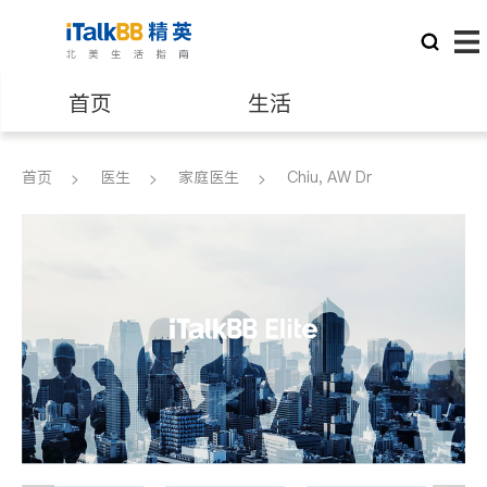
首页
生活
医生
律师
首页
医生
家庭医生
Chiu, AW Dr
保险理财
房地产租售
银行贷款
会计师
建筑装修