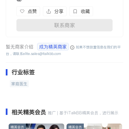
点赞
分享
收藏
联系商家
暂无商家介绍
成为精英商家
如果不想放置信息在我们的平
台，请联系
elite.sales@italkbb.com
行业标签
家庭医生
相关精英会员
推广 | 基于iTalkBB精英会员，进行展示
精英会员
精英会员