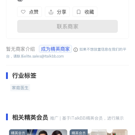
点赞
分享
收藏
联系商家
暂无商家介绍
成为精英商家
如果不想放置信息在我们的平
台，请联系
elite.sales@italkbb.com
行业标签
家庭医生
相关精英会员
推广 | 基于iTalkBB精英会员，进行展示
精英会员
精英会员