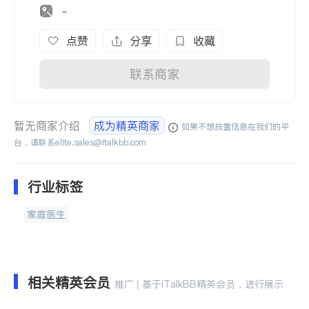
-
点赞
分享
收藏
联系商家
暂无商家介绍
成为精英商家
如果不想放置信息在我们的平
台，请联系
elite.sales@italkbb.com
行业标签
家庭医生
相关精英会员
推广 | 基于iTalkBB精英会员，进行展示