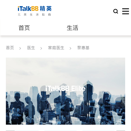
首页
生活
医生
律师
首页
医生
家庭医生
黎惠基
保险理财
房地产租售
银行贷款
会计师
建筑装修