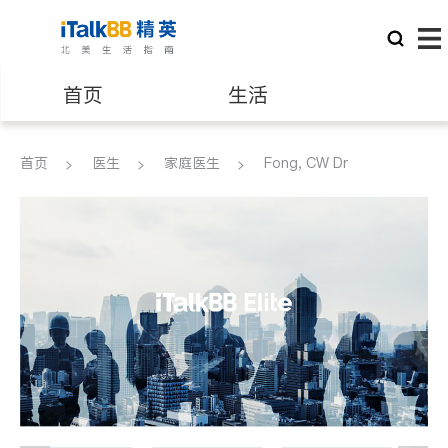
首页
生活
医生
律师
首页
医生
家庭医生
Fong, CW Dr
保险理财
房地产租售
银行贷款
会计师
建筑装修