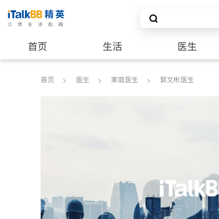
首页
生活
医生
建筑装修
首页
医生
家庭医生
郭文彬医生