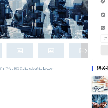
相关
们的平台，请联系
elite.sales@italkbb.com