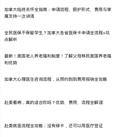
加拿大临终关怀全指南：申请流程、照护形式、费用与家
属支持一次讲清
全民医保不保留学生？加拿大各省医保卡申请全流程+坑
点解析
最新！美国老人养老福利制度！了解父母移民美国养老福
利优势
加拿大心理医生咨询流程，从预约到到费用报销全攻略
赴美看病，真的适合你吗？优势、费用、流程全解读
赴美就医流程全攻略：没有绿卡，还可以用医疗签证