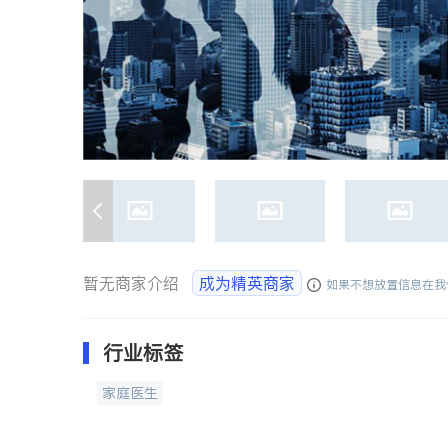
暂无商家介绍
成为精英商家
如果不想放置信息在我
行业标签
家庭医生