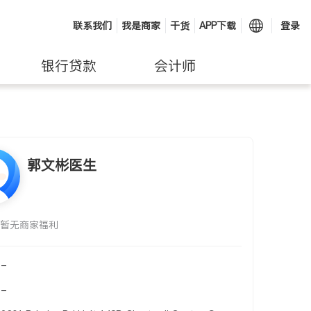
联系我们
我是商家
干货
APP下载
登录
银行贷款
会计师
郭文彬医生
暂无商家福利
-
-