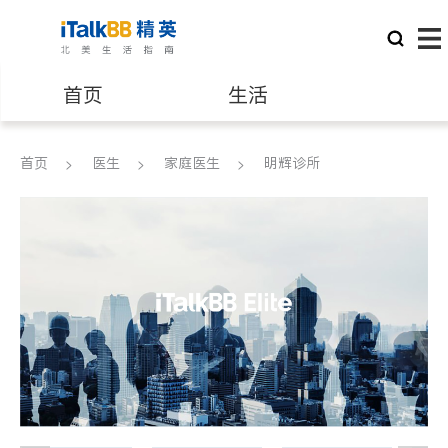
首页
生活
医生
律师
首页
医生
家庭医生
明辉诊所
保险理财
房地产租售
银行贷款
会计师
建筑装修