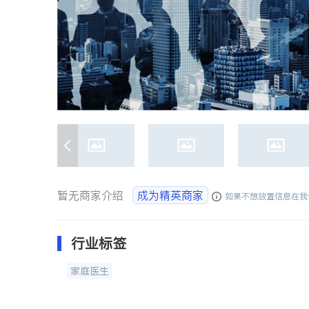
暂无商家介绍
成为精英商家
如果不想放置信息在我
行业标签
家庭医生