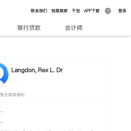
联系我们
我是商家
干货
APP下载
登录
银行贷款
会计师
Langdon, Rex L. Dr
暂无商家福利
-
-