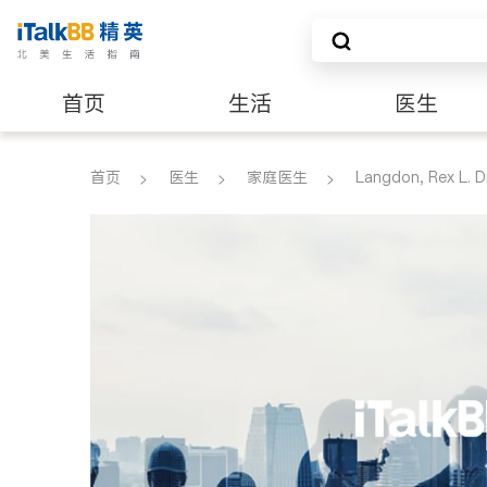
首页
生活
医生
建筑装修
首页
医生
家庭医生
Langdon, Rex L. D