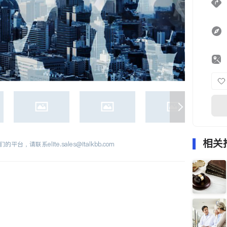
相关
们的平台，请联系
elite.sales@italkbb.com