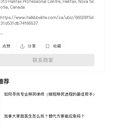
310 Halifax Professional Centre, Halifax, Nova Sc
otia, Canada
https://www.italkbbelite.com/ca/ubiz/66028f5d
31d531db74f66537
-
点赞
分享
收藏
联系商家
推荐
如何寻找专业移民律师（缩短移民进程的最佳帮手）
加拿大家庭医生怎么找？替代方案能应急吗？