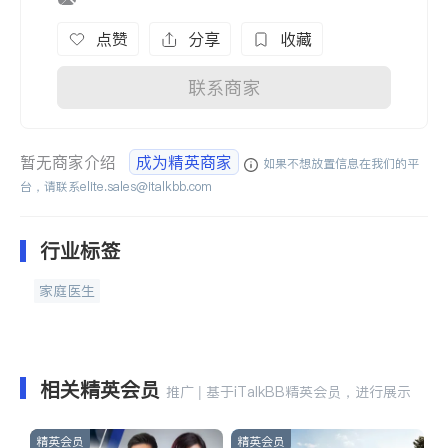
点赞
分享
收藏
联系商家
暂无商家介绍
成为精英商家
如果不想放置信息在我们的平
台，请联系
elite.sales@italkbb.com
行业标签
家庭医生
相关精英会员
推广 | 基于iTalkBB精英会员，进行展示
精英会员
精英会员