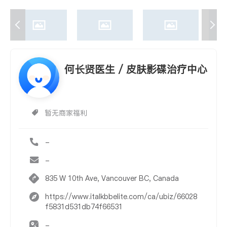
何长贤医生 / 皮肤影碟治疗中心
暂无商家福利
-
-
835 W 10th Ave, Vancouver BC, Canada
https://www.italkbbelite.com/ca/ubiz/66028
f5831d531db74f66531
-