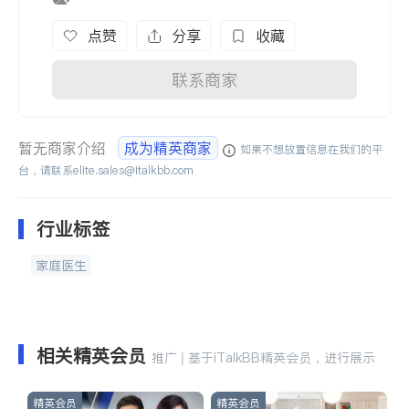
点赞
分享
收藏
联系商家
暂无商家介绍
成为精英商家
如果不想放置信息在我们的平
台，请联系
elite.sales@italkbb.com
行业标签
家庭医生
相关精英会员
推广 | 基于iTalkBB精英会员，进行展示
精英会员
精英会员