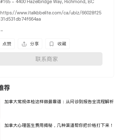
#165 - 4400 Hazelbridge Way, Richmond, BC
https://www.italkbbelite.com/ca/ubiz/66028f25
31d531db74f664aa
-
点赞
分享
收藏
联系商家
推荐
加拿大常规体检这样做最靠谱：从问诊到报告全流程解析
加拿大心理医生费用揭秘，几种渠道帮你把价格打下来！