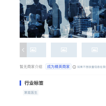
暂无商家介绍
成为精英商家
如果不想放置信息在我
行业标签
家庭医生