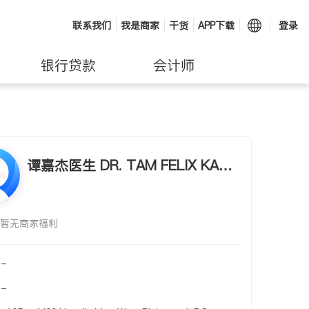
联系我们
我是商家
干货
APP下载
登录
银行贷款
会计师
谭嘉杰医生 DR. TAM FELIX KA-KI
T INC.
暂无商家福利
-
-