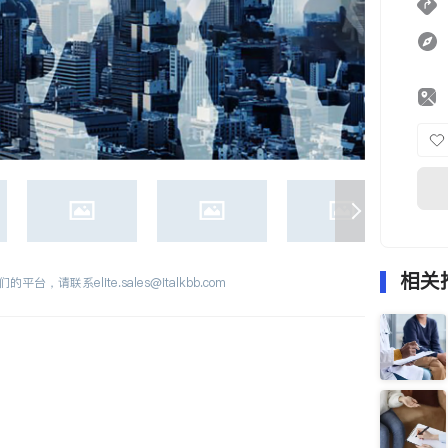
相关
们的平台，请联系
elite.sales@italkbb.com