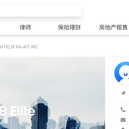
律师
保险理财
房地产租售
FELIX KA-KIT INC.