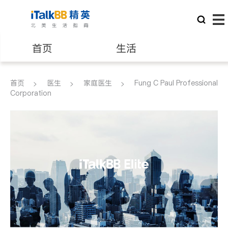
首页
生活
医生
律师
首页
医生
家庭医生
Fung C Paul Professional
Corporation
保险理财
房地产租售
银行贷款
会计师
建筑装修