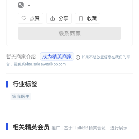
-
点赞
分享
收藏
联系商家
暂无商家介绍
成为精英商家
如果不想放置信息在我们的平
台，请联系
elite.sales@italkbb.com
行业标签
家庭医生
相关精英会员
推广 | 基于iTalkBB精英会员，进行展示