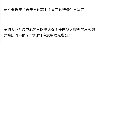
要不要送孩子去美国读高中？看完这些条件再决定！
纽约专业抗衰中心黑五限量大促！美国华人爆火的皮秒激
光祛斑值不值？全流程+注意事项无私公开