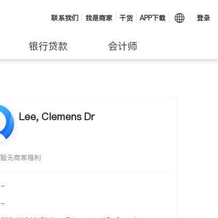
联系我们
我是商家
干货
APP下载
登录
银行贷款
会计师
Lee, Clemens Dr
暂无商家福利
-
-