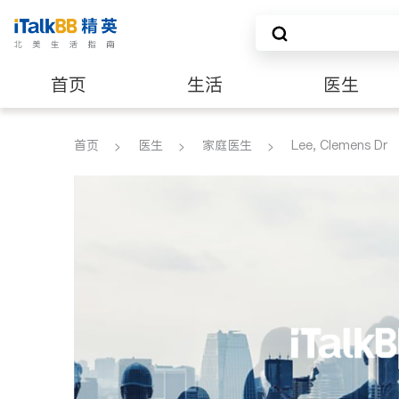
首页
生活
医生
建筑装修
首页
医生
家庭医生
Lee, Clemens Dr