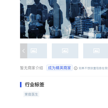
暂无商家介绍
成为精英商家
如果不想放置信息在我
行业标签
家庭医生