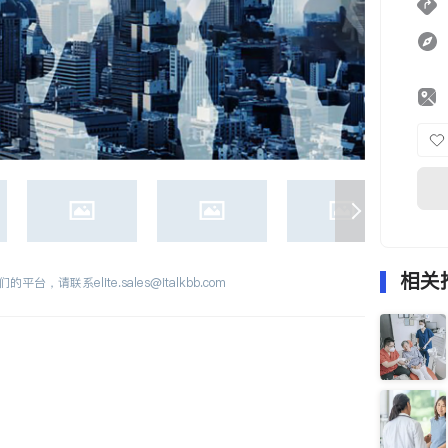
相关
们的平台，请联系
elite.sales@italkbb.com