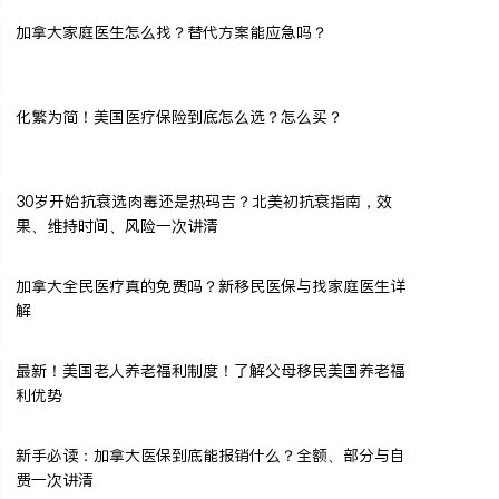
加拿大家庭医生怎么找？替代方案能应急吗？
化繁为简！美国医疗保险到底怎么选？怎么买？
30岁开始抗衰选肉毒还是热玛吉？北美初抗衰指南，效
果、维持时间、风险一次讲清
加拿大全民医疗真的免费吗？新移民医保与找家庭医生详
解
最新！美国老人养老福利制度！了解父母移民美国养老福
利优势
新手必读：加拿大医保到底能报销什么？全额、部分与自
费一次讲清