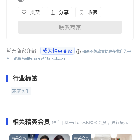
点赞
分享
收藏
联系商家
暂无商家介绍
成为精英商家
如果不想放置信息在我们的平
台，请联系
elite.sales@italkbb.com
行业标签
家庭医生
相关精英会员
推广 | 基于iTalkBB精英会员，进行展示
精英会员
精英会员