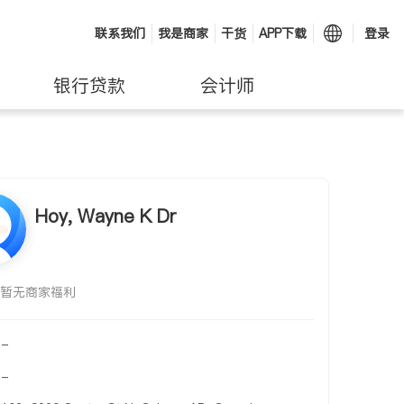
联系我们
我是商家
干货
APP下载
登录
银行贷款
会计师
Hoy, Wayne K Dr
暂无商家福利
-
-