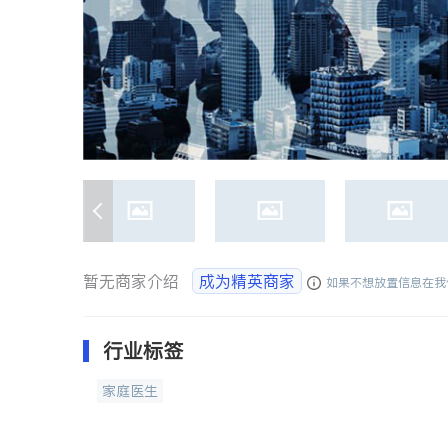
暂无商家介绍
成为精英商家
如果不想放置信息在我
行业标签
家庭医生