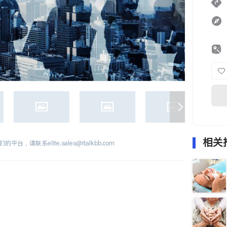
相关
们的平台，请联系
elite.sales@italkbb.com