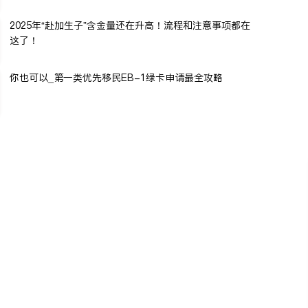
2025年“赴加生子”含金量还在升高！流程和注意事项都在
这了！
你也可以_第一类优先移民EB-1绿卡申请最全攻略