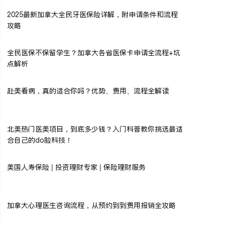
2025最新加拿大全民牙医保险详解，附申请条件和流程
攻略
全民医保不保留学生？加拿大各省医保卡申请全流程+坑
点解析
赴美看病，真的适合你吗？优势、费用、流程全解读
北美热门医美项目，到底多少钱？入门科普教你挑选最适
合自己的do脸科技！
美国人寿保险 | 投资理财专家 | 保险理财服务
加拿大心理医生咨询流程，从预约到到费用报销全攻略