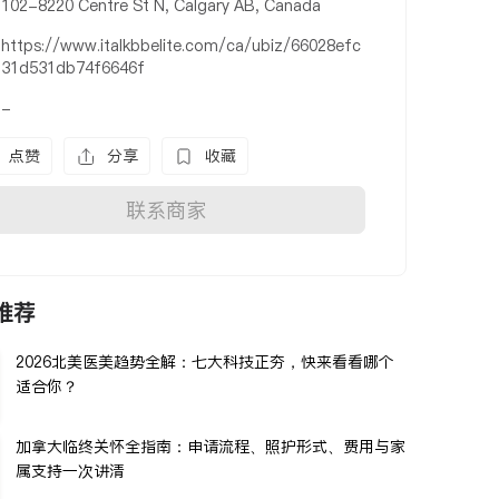
102-8220 Centre St N, Calgary AB, Canada
https://www.italkbbelite.com/ca/ubiz/66028efc
31d531db74f6646f
-
点赞
分享
收藏
联系商家
推荐
2026北美医美趋势全解：七大科技正夯，快来看看哪个
适合你？
加拿大临终关怀全指南：申请流程、照护形式、费用与家
属支持一次讲清