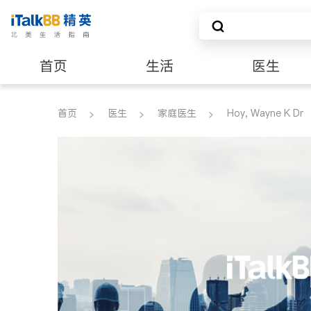
首页
生活
医生
建筑装修
首页
医生
家庭医生
Hoy, Wayne K Dr