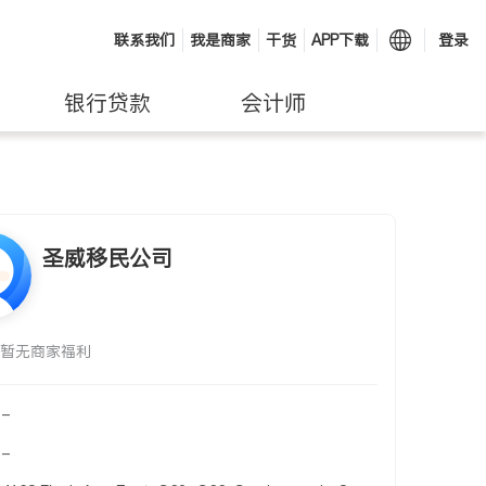
联系我们
我是商家
干货
APP下载
登录
银行贷款
会计师
圣威移民公司
暂无商家福利
-
-