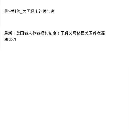
最全科普_美国绿卡的优与劣
最新！美国老人养老福利制度！了解父母移民美国养老福
利优势