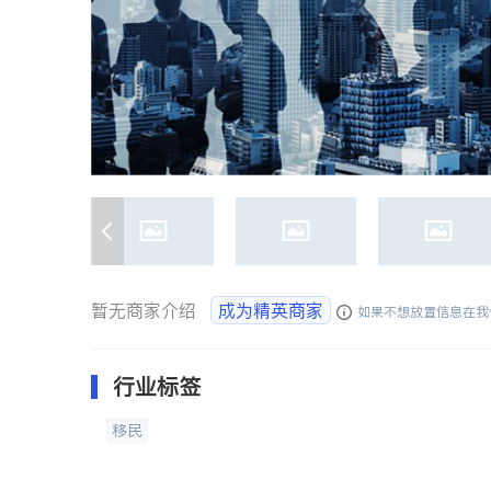
暂无商家介绍
成为精英商家
如果不想放置信息在我
行业标签
移民