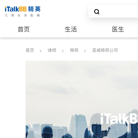
首页
生活
医生
建筑装修
首页
律师
移民
圣威移民公司