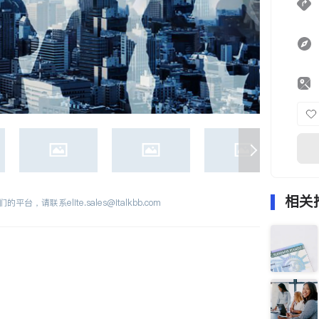
相关
们的平台，请联系
elite.sales@italkbb.com