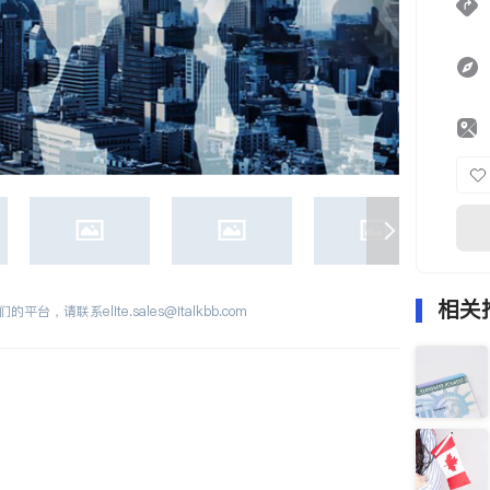
相关
们的平台，请联系
elite.sales@italkbb.com