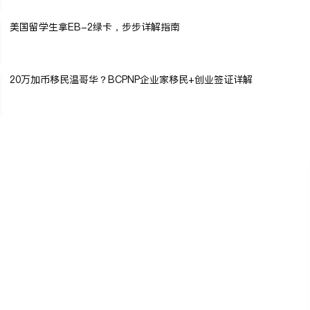
美国留学生拿EB-2绿卡，步步详解指南
20万加币移民温哥华？BCPNP企业家移民+创业签证详解