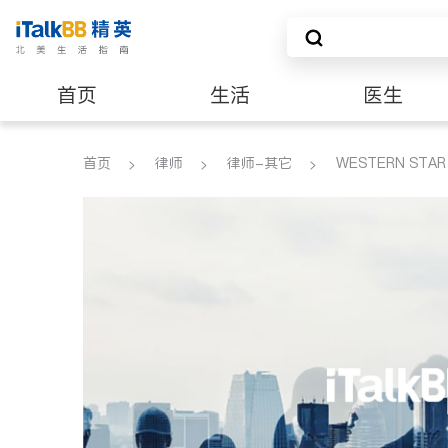
首页
生活
医生
建筑装修
首页
律师
律师-其它
WESTERN STAR 