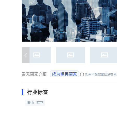
暂无商家介绍
成为精英商家
如果不想放置信息在我
行业标签
律师-其它