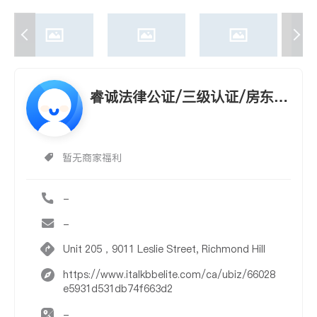
睿诚法律公证/三级认证/房东租
客/留学生监护/房产委托/旅行
同意书/宣誓书/
暂无商家福利
-
-
Unit 205，9011 Leslie Street, Richmond Hill​
https://www.italkbbelite.com/ca/ubiz/66028
e5931d531db74f663d2
-