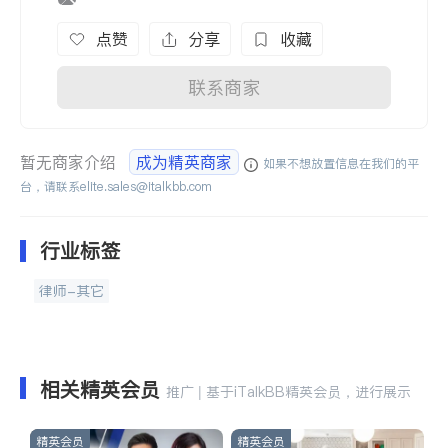
点赞
分享
收藏
联系商家
暂无商家介绍
成为精英商家
如果不想放置信息在我们的平
台，请联系
elite.sales@italkbb.com
行业标签
律师-其它
相关精英会员
推广 | 基于iTalkBB精英会员，进行展示
精英会员
精英会员