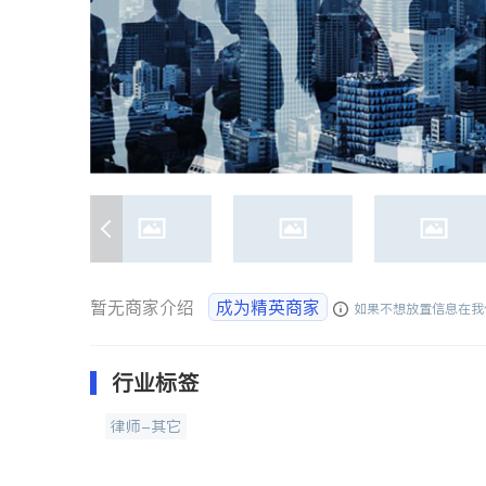
暂无商家介绍
成为精英商家
如果不想放置信息在我
行业标签
律师-其它