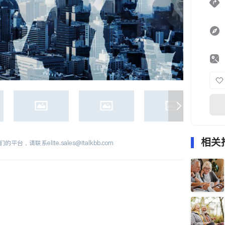
相关
们的平台，请联系
elite.sales@italkbb.com