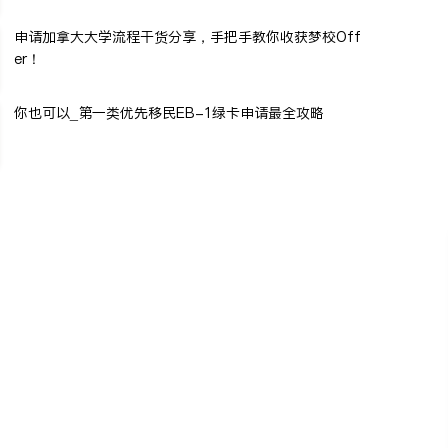
申请加拿大大学流程干货分享，手把手教你收获梦校Off
er！
你也可以_第一类优先移民EB-1绿卡申请最全攻略