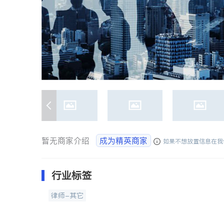
暂无商家介绍
成为精英商家
如果不想放置信息在我
行业标签
律师-其它