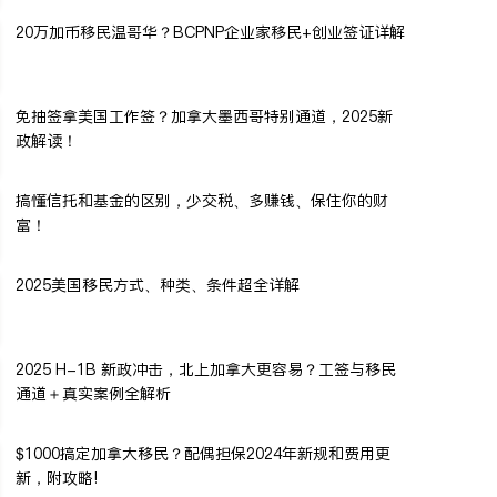
20万加币移民温哥华？BCPNP企业家移民+创业签证详解
免抽签拿美国工作签？加拿大墨西哥特别通道，2025新
政解读！
搞懂信托和基金的区别，少交税、多赚钱、保住你的财
富！
2025美国移民方式、种类、条件超全详解
2025 H-1B 新政冲击，北上加拿大更容易？工签与移民
通道＋真实案例全解析
$1000搞定加拿大移民？配偶担保2024年新规和费用更
新，附攻略!