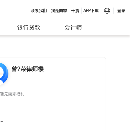
联系我们
我是商家
干货
APP下载
登录
银行贷款
会计师
曾?荣律师楼
暂无商家福利
-
-