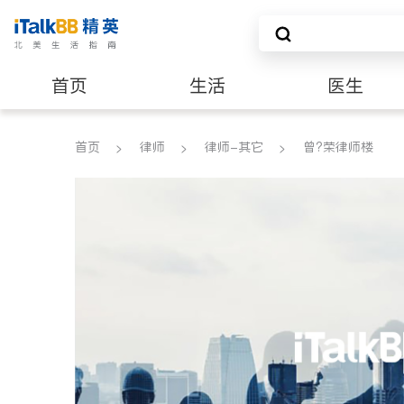
首页
生活
医生
建筑装修
首页
律师
律师-其它
曾?荣律师楼