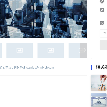
相关
们的平台，请联系
elite.sales@italkbb.com