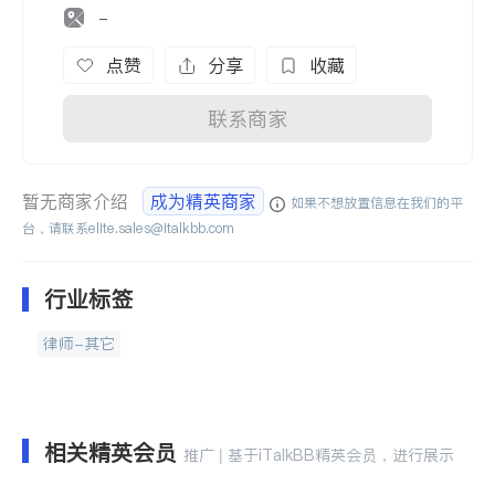
-
点赞
分享
收藏
联系商家
暂无商家介绍
成为精英商家
如果不想放置信息在我们的平
台，请联系
elite.sales@italkbb.com
行业标签
律师-其它
相关精英会员
推广 | 基于iTalkBB精英会员，进行展示