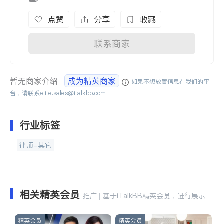
点赞
分享
收藏
联系商家
暂无商家介绍
成为精英商家
如果不想放置信息在我们的平
台，请联系
elite.sales@italkbb.com
行业标签
律师-其它
相关精英会员
推广 | 基于iTalkBB精英会员，进行展示
精英会员
精英会员