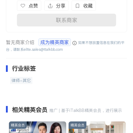
点赞
分享
收藏
联系商家
暂无商家介绍
成为精英商家
如果不想放置信息在我们的平
台，请联系
elite.sales@italkbb.com
行业标签
律师-其它
相关精英会员
推广 | 基于iTalkBB精英会员，进行展示
精英会员
精英会员