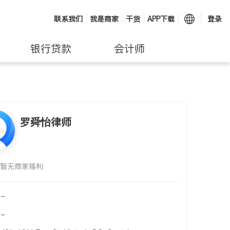
联系我们
我是商家
干货
APP下载
登录
银行贷款
会计师
罗舜怡律师
暂无商家福利
-
-