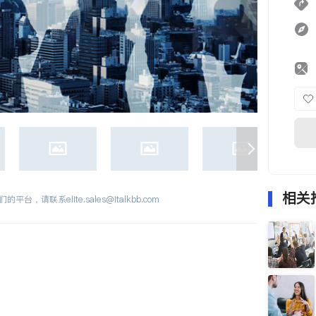
相关
们的平台，请联系
elite.sales@italkbb.com