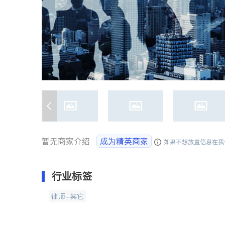
暂无商家介绍
成为精英商家
如果不想放置信息在我
行业标签
律师-其它