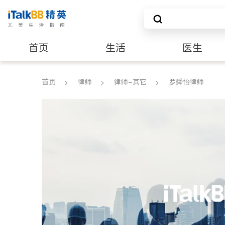
首页
生活
医生
建筑装修
首页
律师
律师-其它
罗舜怡律师