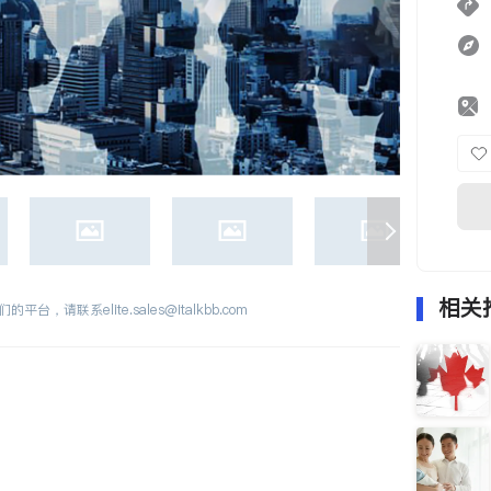
相关
们的平台，请联系
elite.sales@italkbb.com