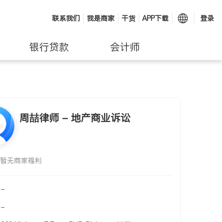
联系我们
我是商家
干货
APP下载
登录
银行贷款
会计师
周喆律师 - 地产商业诉讼
暂无商家福利
-
-