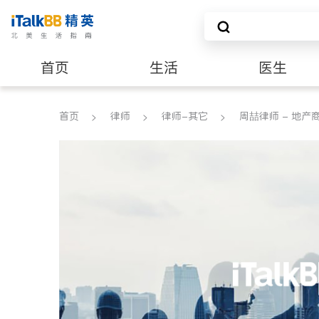
首页
生活
医生
建筑装修
首页
律师
律师-其它
周喆律师 - 地产