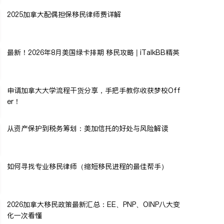
2025加拿大配偶担保移民律师费详解
最新！2026年8月美国绿卡排期 移民攻略 | iTalkBB精英
申请加拿大大学流程干货分享，手把手教你收获梦校Off
er！
从资产保护到税务筹划：美加信托的好处与风险解读
如何寻找专业移民律师（缩短移民进程的最佳帮手）
2026加拿大移民政策最新汇总：EE、PNP、OINP八大变
化一次看懂