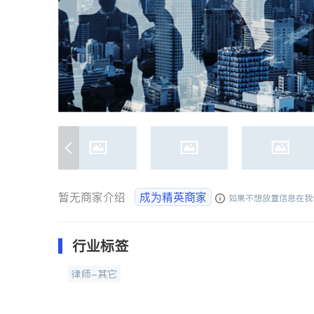
暂无商家介绍
成为精英商家
如果不想放置信息在我
行业标签
律师-其它