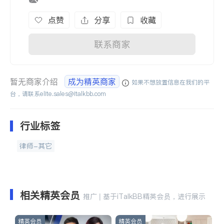
点赞
分享
收藏
联系商家
暂无商家介绍
成为精英商家
如果不想放置信息在我们的平
台，请联系
elite.sales@italkbb.com
行业标签
律师-其它
相关精英会员
推广 | 基于iTalkBB精英会员，进行展示
精英会员
精英会员