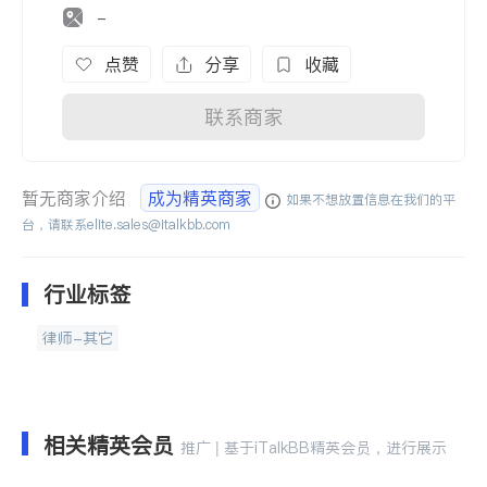
-
点赞
分享
收藏
联系商家
暂无商家介绍
成为精英商家
如果不想放置信息在我们的平
台，请联系
elite.sales@italkbb.com
行业标签
律师-其它
相关精英会员
推广 | 基于iTalkBB精英会员，进行展示