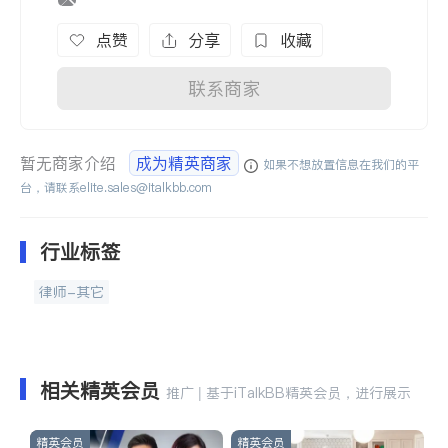
点赞
分享
收藏
联系商家
暂无商家介绍
成为精英商家
如果不想放置信息在我们的平
台，请联系
elite.sales@italkbb.com
行业标签
律师-其它
相关精英会员
推广 | 基于iTalkBB精英会员，进行展示
精英会员
精英会员