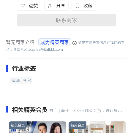
点赞
分享
收藏
联系商家
暂无商家介绍
成为精英商家
如果不想放置信息在我们的平
台，请联系
elite.sales@italkbb.com
行业标签
律师-其它
相关精英会员
推广 | 基于iTalkBB精英会员，进行展示
精英会员
精英会员